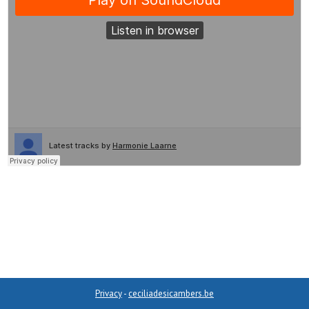
Privacy
-
ceciliadesicambers.be