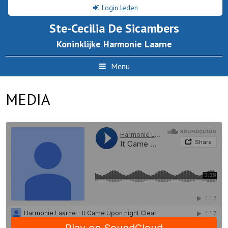
Login leden
Ste-Cecilia De Sicambers
Koninklijke Harmonie Laarne
Menu
MEDIA