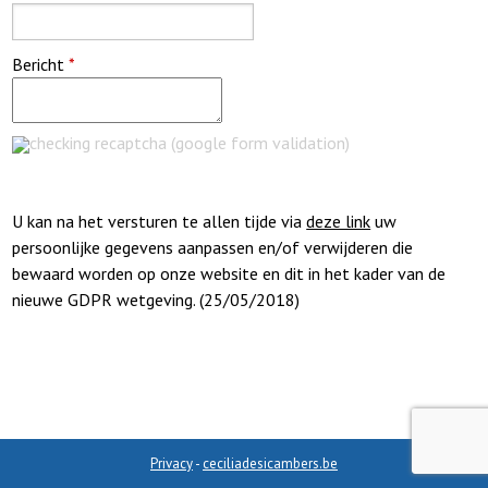
Bericht
*
checking recaptcha (google form validation)
U kan na het versturen te allen tijde via
deze link
uw
persoonlijke gegevens aanpassen en/of verwijderen die
bewaard worden op onze website en dit in het kader van de
nieuwe GDPR wetgeving. (25/05/2018)
Privacy
-
ceciliadesicambers.be