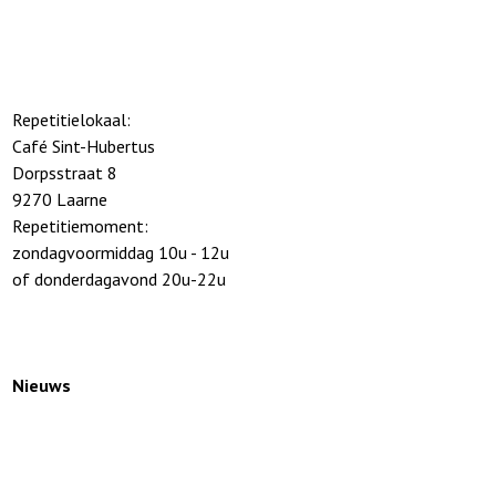
Repetitielokaal:
Café Sint-Hubertus
Dorpsstraat 8
9270 Laarne
Repetitiemoment:
zondagvoormiddag 10u - 12u
of donderdagavond 20u-22u
Nieuws