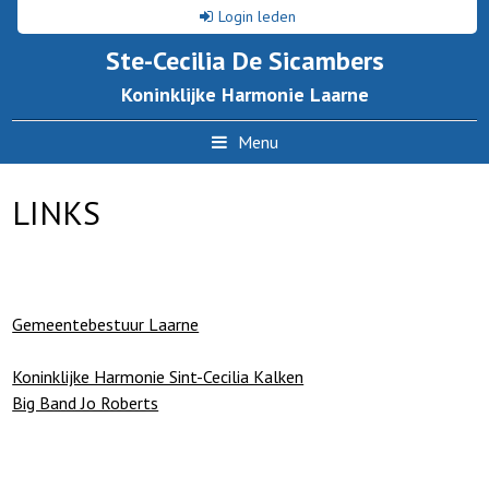
Login leden
Ste-Cecilia De Sicambers
Koninklijke Harmonie Laarne
Menu
LINKS
Gemeentebestuur Laarne
Koninklijke Harmonie Sint-Cecilia Kalken
Big Band Jo Roberts